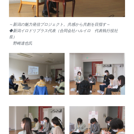
～新潟の魅力発信プロジェクト。共感から共創を目指す～
◆新潟イロドリプラス代表（合同会社ハルイロ 代表執行役社
長）
野崎達也氏