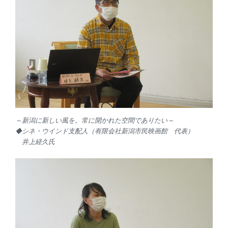
～新潟に新しい風を。常に開かれた空間でありたい～
◆シネ・ウインド支配人（有限会社新潟市民映画館 代表）
井上経久氏