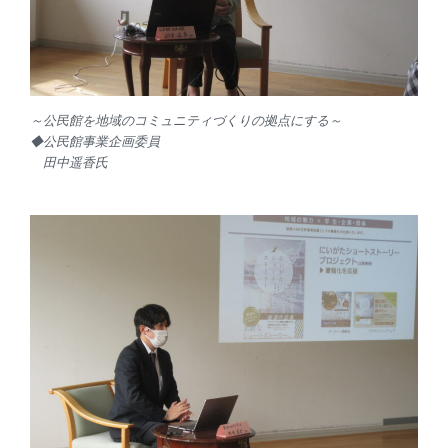
～公民館を地域のコミュニティづくりの拠点にする～
◆公民館事業企画委員
田中遥香氏